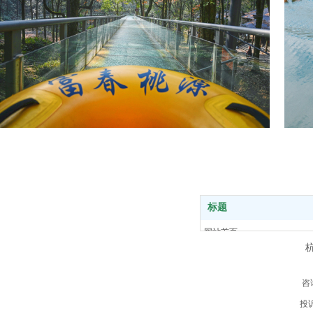
标题
网站首页
富春桃源
路线推荐
风景展示
咨
关于我们
投诉